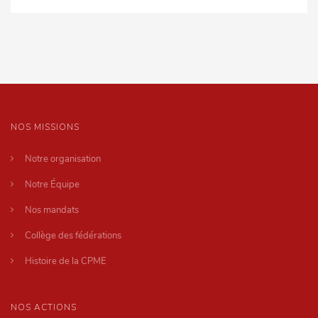
NOS MISSIONS
Notre organisation
Notre Équipe
Nos mandats
Collège des fédérations
Histoire de la CPME
NOS ACTIONS