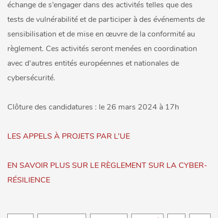
échange de s’engager dans des activités telles que des
tests de vulnérabilité et de participer à des événements de
sensibilisation et de mise en œuvre de la conformité au
règlement. Ces activités seront menées en coordination
avec d’autres entités européennes et nationales de
cybersécurité.
Clôture des candidatures : le 26 mars 2024 à 17h
LES APPELS À PROJETS PAR L’UE
EN SAVOIR PLUS SUR LE RÈGLEMENT SUR LA CYBER-
RÉSILIENCE